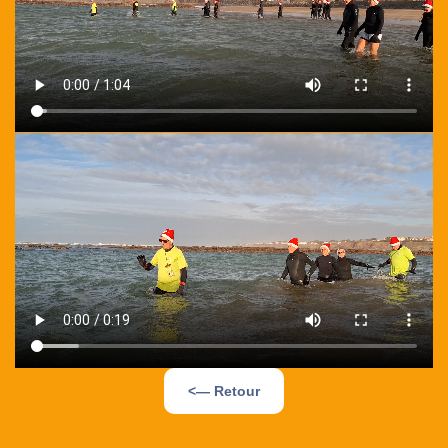
<— Retour